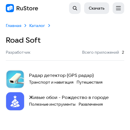
Скачать
Главная
Каталог
Road Soft
:
Разработчик
Всего приложений
2
Радар детектор (GPS радар)
Транспорт и навигация
Путешествия
·
Живые обои - Рождество в городе
Полезные инструменты
Развлечения
·