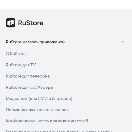
RuStore магазин приложений
О RuStore
RuStore для TV
RuStore для телефона
RuStore для ОС Аврора
Медиа-кит (для СМИ и блогеров)
Пользовательское соглашение
Конфиденциальность для пользователей