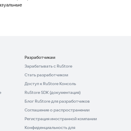
азуальные
Разработчикам
Зарабатывать с RuStore
Стать разработчиком
Доступ к RuStore Консоль
e
RuStore SDK (документация)
Блог RuStore для разработчиков
Соглашение о распространении
Регистрация иностранной компании
Конфиденциальность для