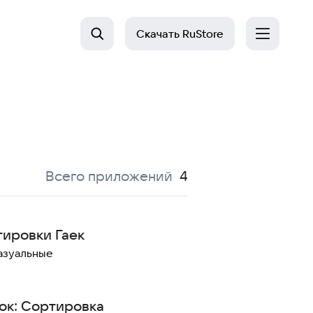
Скачать
RuStore
:
Всего приложений
4
ировки Гаек
азуальные
ок: Сортировка