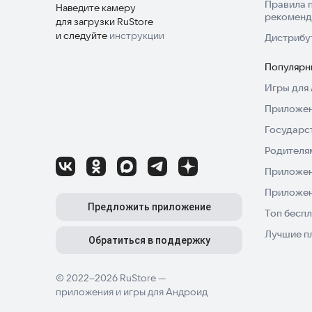
Правила 
Наведите камеру
рекоменд
для загрузки RuStore
и следуйте
инструкции
Дистрибу
Популярн
Игры для 
Приложен
Государс
Родителя
Приложен
Приложен
Предложить приложение
Топ беспл
Лучшие п
Обратиться в поддержку
© 2022–2026 RuStore —
приложения и игры для Андроид