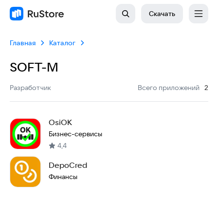
Скачать
Главная
Каталог
SOFT-М
:
Разработчик
Всего приложений
2
OsiOK
Бизнес-сервисы
4,4
DepoCred
Финансы