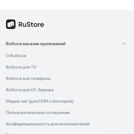
RuStore магазин приложений
О RuStore
RuStore для TV
RuStore для телефона
RuStore для ОС Аврора
Медиа-кит (для СМИ и блогеров)
Пользовательское соглашение
Конфиденциальность для пользователей