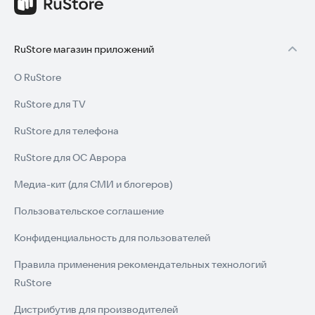
RuStore магазин приложений
О RuStore
RuStore для TV
RuStore для телефона
RuStore для ОС Аврора
Медиа-кит (для СМИ и блогеров)
Пользовательское соглашение
Конфиденциальность для пользователей
Правила применения рекомендательных технологий
RuStore
Дистрибутив для производителей