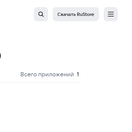
Скачать
RuStore
O
:
Всего приложений
1