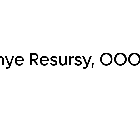
nye Resursy, OO