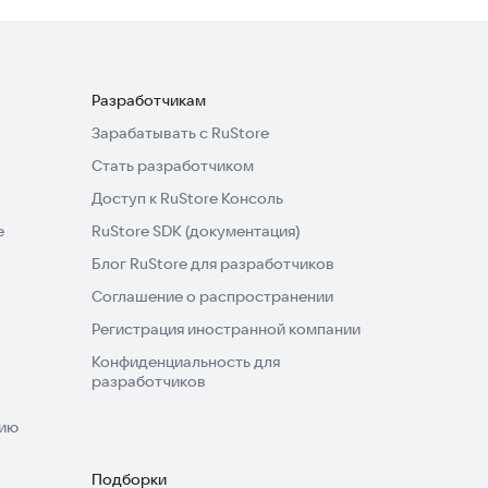
Разработчикам
Зарабатывать с RuStore
Стать разработчиком
Доступ к RuStore Консоль
e
RuStore SDK (документация)
Блог RuStore для разработчиков
Соглашение о распространении
Регистрация иностранной компании
Конфиденциальность для
разработчиков
нию
Подборки