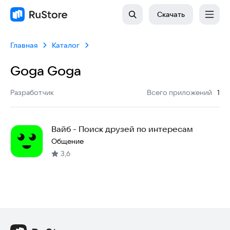
Скачать
Главная
Каталог
Goga Goga
:
Разработчик
Всего приложений
1
Вайб - Поиск друзей по интересам
Общение
3,6