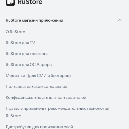
RuStore магазин приложений
О RuStore
RuStore для TV
RuStore для телефона
RuStore для ОС Аврора
Медиа-кит (для СМИ и блогеров)
Пользовательское соглашение
Конфиденциальность для пользователей
Правила применения рекомендательных технологий
RuStore
Дистрибутив для производителей