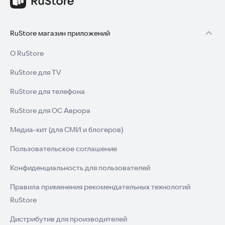
RuStore магазин приложений
О RuStore
RuStore для TV
RuStore для телефона
RuStore для ОС Аврора
Медиа-кит (для СМИ и блогеров)
Пользовательское соглашение
Конфиденциальность для пользователей
Правила применения рекомендательных технологий
RuStore
Дистрибутив для производителей