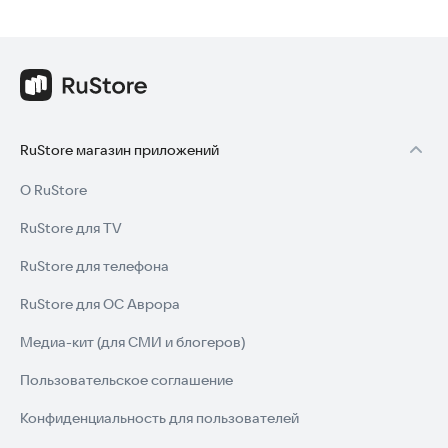
RuStore магазин приложений
О RuStore
RuStore для TV
RuStore для телефона
RuStore для ОС Аврора
Медиа-кит (для СМИ и блогеров)
Пользовательское соглашение
Конфиденциальность для пользователей