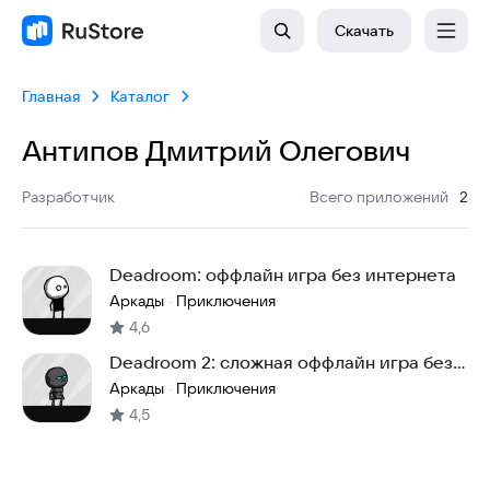
Скачать
Главная
Каталог
Антипов Дмитрий Олегович
:
Разработчик
Всего приложений
2
Deadroom: оффлайн игра без интернета
Аркады
Приключения
·
4,6
Deadroom 2: сложная оффлайн игра без
интернета
Аркады
Приключения
·
4,5