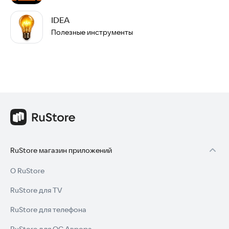
IDEA
Полезные инструменты
RuStore магазин приложений
О RuStore
RuStore для TV
RuStore для телефона