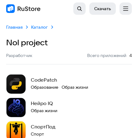
Скачать
Главная
Каталог
Nol project
:
Разработчик
Всего приложений
4
CodePatch
Образование
Образ жизни
·
Нейро IQ
Образ жизни
СпортПод
Спорт