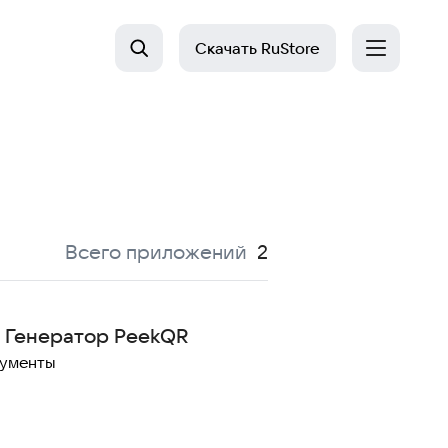
Скачать
RuStore
:
Всего приложений
2
 Генератор PeekQR
рументы