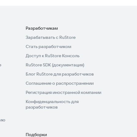
Разработчикам
Зарабатывать с RuStore
Стать разработчиком
Доступ к RuStore Консоль
e
RuStore SDK (документация)
Блог RuStore для разработчиков
Соглашение о распространении
Регистрация иностранной компании
Конфиденциальность для
разработчиков
нию
Подборки