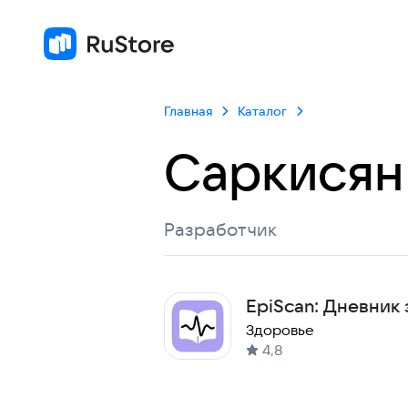
Главная
Каталог
Саркисян
Разработчик
EpiScan: Дневник 
контроля эпилеп
Здоровье
4,8