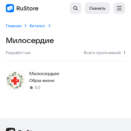
Скачать
Главная
Каталог
Милосердие
:
Разработчик
Всего приложений
1
Милосердие
Образ жизни
5,0