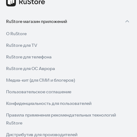
RuStore магазин приложений
О RuStore
RuStore для TV
RuStore для телефона
RuStore для ОС Аврора
Медиа-кит (для СМИ и блогеров)
Пользовательское соглашение
Конфиденциальность для пользователей
Правила применения рекомендательных технологий
RuStore
Дистрибутив для производителей