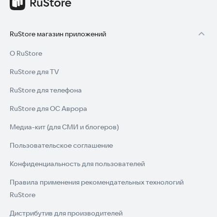
RuStore магазин приложений
О RuStore
RuStore для TV
RuStore для телефона
RuStore для ОС Аврора
Медиа-кит (для СМИ и блогеров)
Пользовательское соглашение
Конфиденциальность для пользователей
Правила применения рекомендательных технологий
RuStore
Дистрибутив для производителей