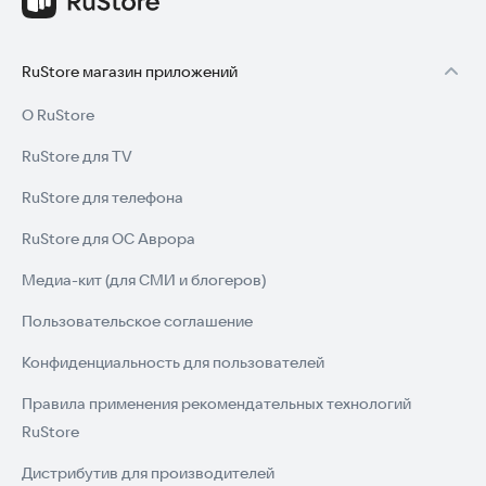
RuStore магазин приложений
О RuStore
RuStore для TV
RuStore для телефона
RuStore для ОС Аврора
Медиа-кит (для СМИ и блогеров)
Пользовательское соглашение
Конфиденциальность для пользователей
Правила применения рекомендательных технологий
RuStore
Дистрибутив для производителей