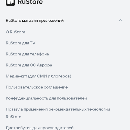
RuStore магазин приложений
О RuStore
RuStore для TV
RuStore для телефона
RuStore для ОС Аврора
Медиа-кит (для СМИ и блогеров)
Пользовательское соглашение
Конфиденциальность для пользователей
Правила применения рекомендательных технологий
RuStore
Дистрибутив для производителей