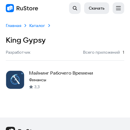
Скачать
Главная
Каталог
King Gypsy
:
Разработчик
Всего приложений
1
Майнинг Рабочего Времени
Финансы
3,3