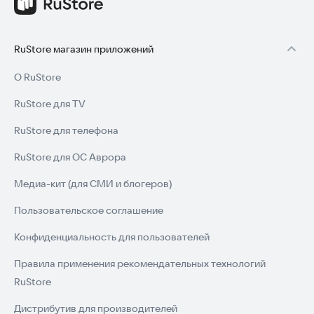
RuStore магазин приложений
О RuStore
RuStore для TV
RuStore для телефона
RuStore для ОС Аврора
Медиа-кит (для СМИ и блогеров)
Пользовательское соглашение
Конфиденциальность для пользователей
Правила применения рекомендательных технологий
RuStore
Дистрибутив для производителей