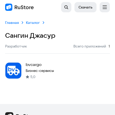
Скачать
Главная
Каталог
Сангин Джасур
:
Разработчик
Всего приложений
1
bvcargo
Бизнес-сервисы
5,0