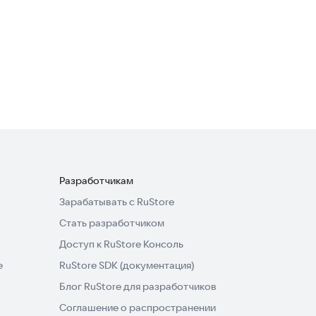
Разработчикам
Зарабатывать с RuStore
Стать разработчиком
Доступ к RuStore Консоль
e
RuStore SDK (документация)
Блог RuStore для разработчиков
Соглашение о распространении