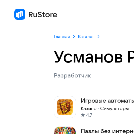
Главная
Каталог
Усманов 
Разработчик
Игровые автоматы 
Adventures
Казино
·
Симуляторы
4,7
Пазлы без интерн