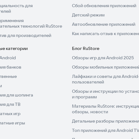
циальность для
Сбой обновления приложений
телей
Детский режим
применения
Автообновление приложений
ательных технологий RuStore
Как написать отзыв к приложе
тив для производителей
ые категории
Блог RuStore
Android
Обзоры игр для Android 2025
ия банков
Обзоры мобильных приложений
твенные
Лайфхаки и советы для Android
пользователей
м
Обзоры и инструкции по устано
ия для шопинга
и программ
ия для ТВ
Материалы RuStore: инструкци
обзоры, новости
атных игр
Детальные разборы приложений
латные игры
Топ приложений для Android T