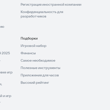
Регистрация иностранной компании
Конфиденциальность для
разработчиков
нию
Подборки
Игровой набор
 2025
Финансы
-
Самое необходимое
Полезные инструменты
вке игр
Приложения для часов
Высокий рейтинг
и,
 и игр
V