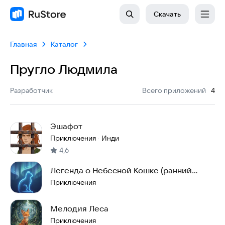
Скачать
Главная
Каталог
Пругло Людмила
:
Разработчик
Всего приложений
4
Эшафот
Приключения
Инди
·
4,6
Легенда о Небесной Кошке (ранний
доступ)
Приключения
Мелодия Леса
Приключения