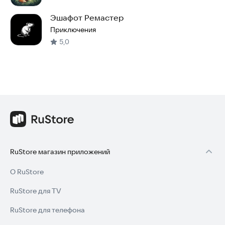
Эшафот Ремастер
Приключения
5,0
RuStore магазин приложений
О RuStore
RuStore для TV
RuStore для телефона