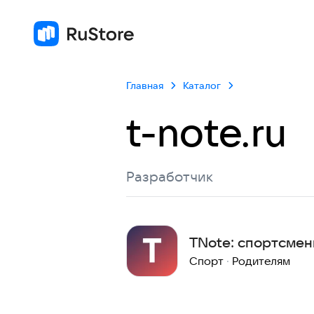
Главная
Каталог
t-note.ru
Разработчик
TNote: спортсме
Спорт
·
Родителям