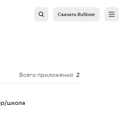
Скачать
RuStore
:
Всего приложений
2
ер/школа