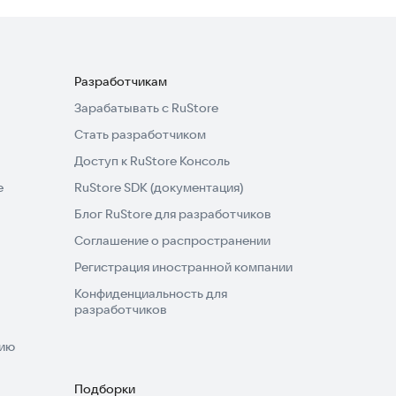
Разработчикам
Зарабатывать с RuStore
Стать разработчиком
Доступ к RuStore Консоль
e
RuStore SDK (документация)
Блог RuStore для разработчиков
Соглашение о распространении
Регистрация иностранной компании
Конфиденциальность для
разработчиков
нию
Подборки