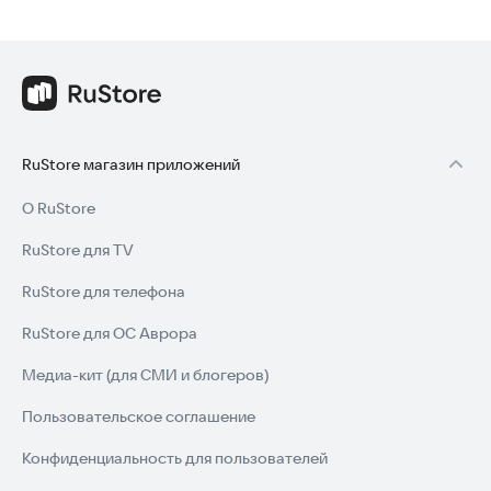
RuStore магазин приложений
О RuStore
RuStore для TV
RuStore для телефона
RuStore для ОС Аврора
Медиа-кит (для СМИ и блогеров)
Пользовательское соглашение
Конфиденциальность для пользователей