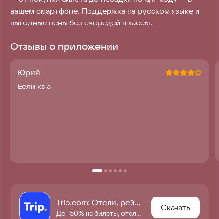
вашем смартфоне. Поддержка на русском языке и 
выгодные цены без очередей в кассы.
Отзывы о приложении
Юрий
Если кв а
Trip.com: Отели, рейсы, поезда
Скачать
До -50% на билеты, отели и не только! Планируйте поездки с нами — это легко!