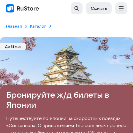
Скачать
Главная
Каталог
До 31 мая
Бронируйте ж/д билеты в
Японии
Путешествуйте по Японии на скоростных поездах 
«Синкансэн». С приложением Trip.com весь процесс 
— от покупки билета до посадки по QR-коду — в 