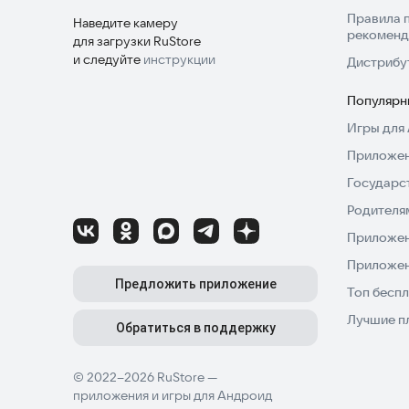
Правила 
Наведите камеру
рекоменд
для загрузки RuStore
и следуйте
инструкции
Дистрибу
Популярн
Игры для 
Приложен
Государс
Родителя
Приложен
Приложен
Предложить приложение
Топ беспл
Лучшие п
Обратиться в поддержку
© 2022–2026 RuStore —
приложения и игры для Андроид