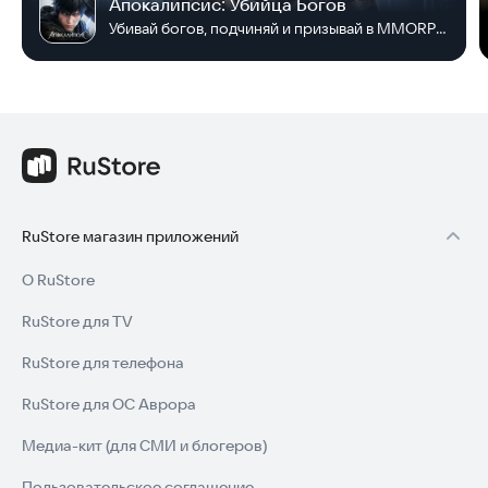
Апокалипсис: Убийца Богов
Убивай богов, подчиняй и призывай в MMORPG!
RuStore магазин приложений
О RuStore
RuStore для TV
RuStore для телефона
RuStore для ОС Аврора
Медиа-кит (для СМИ и блогеров)
Пользовательское соглашение