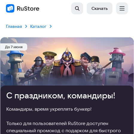
Скачать
Главная
Каталог
До 7 июня
С праздником, командиры!
Командиры, время укреплять бункер!

Только для пользователей RuStore доступен 
специальный промокод с подарком для быстрого 