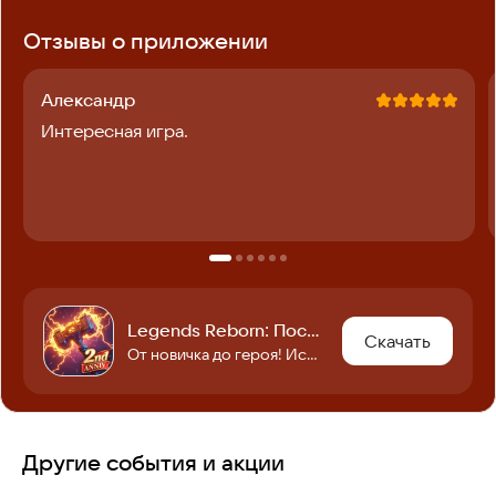
Отзывы о приложении
Александр
Интересная игра.
Legends Reborn: Последний бой
Скачать
От новичка до героя! Исследуй мир, улучшай героев, побеждай боссов с союзниками!
Другие события и акции