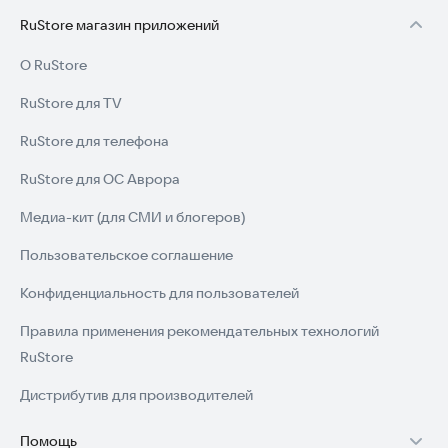
RuStore магазин приложений
О RuStore
RuStore для TV
RuStore для телефона
RuStore для ОС Аврора
Медиа-кит (для СМИ и блогеров)
Пользовательское соглашение
Конфиденциальность для пользователей
Правила применения рекомендательных технологий
RuStore
Дистрибутив для производителей
Помощь