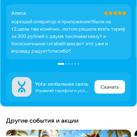
Алиса
хороший оператор и приложение!!была на
т2,цены там конечно...потом решила взять тариф
за 300 рублей с двумя тысячами минут и
бесконечными гигабайтами,вот это уже и
вправду радует!спасибо!!
Yota: мобильная связь
Скачать
Управляй тарифом и услугами
Другие события и акции