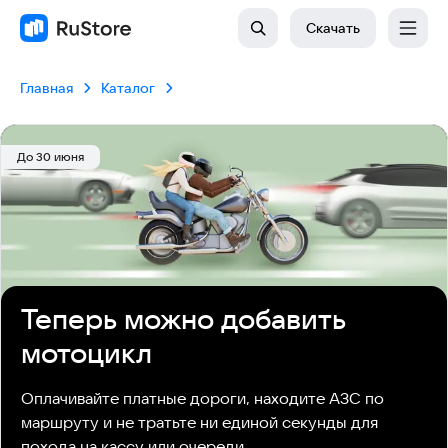
Скачать
Главная
Каталог
До 30 июня
Теперь можно добавить
мотоцикл
Оплачивайте платные дороги, находите АЗС по 
маршруту и не тратьте ни единой секунды для 
похода на кассу или очереди.