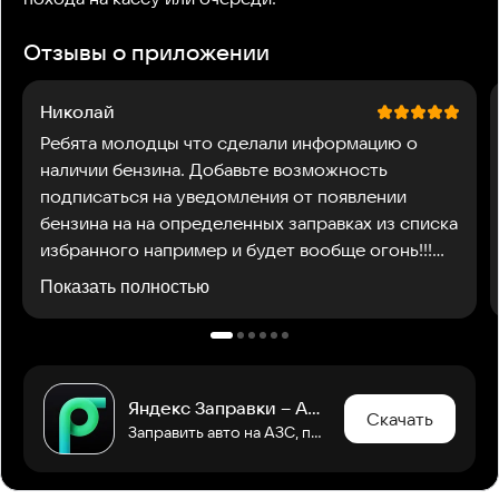
Отзывы о приложении
Николай
Ребята молодцы что сделали информацию о
наличии бензина. Добавьте возможность
подписаться на уведомления от появлении
бензина на на определенных заправках из списка
избранного например и будет вообще огонь!!!
Например если появился 95й на двух трёх АЗС
Показать полностью
рядом чтоб получить уведомление.
Яндекс Заправки – АЗС на карте
Скачать
Заправить авто на АЗС, платные дороги, эвакуатор и автомойка в одном приложении