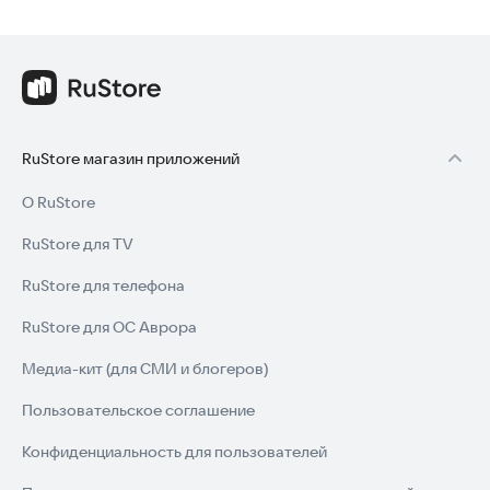
RuStore магазин приложений
О RuStore
RuStore для TV
RuStore для телефона
RuStore для ОС Аврора
Медиа-кит (для СМИ и блогеров)
Пользовательское соглашение
Конфиденциальность для пользователей