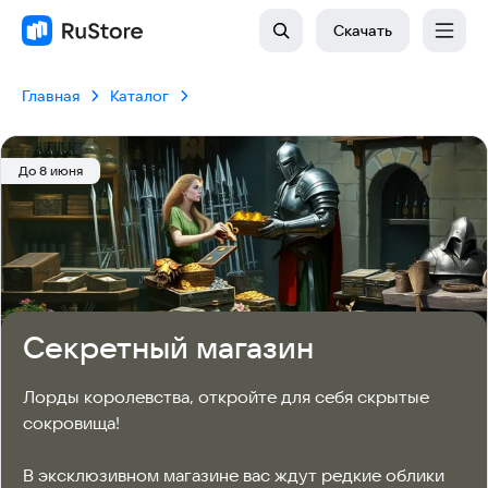
Скачать
Главная
Каталог
До 8 июня
Секретный магазин
Лорды королевства, откройте для себя скрытые 
сокровища!

В эксклюзивном магазине вас ждут редкие облики 