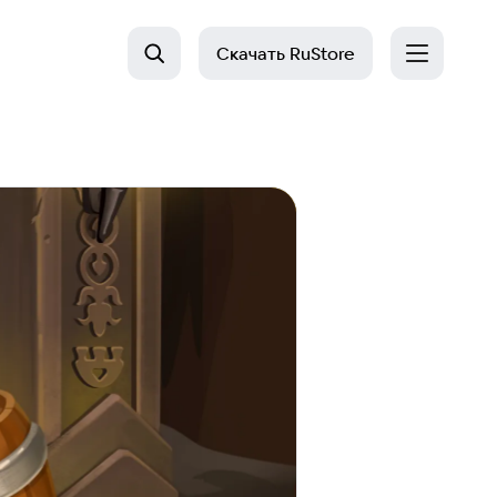
Скачать
RuStore