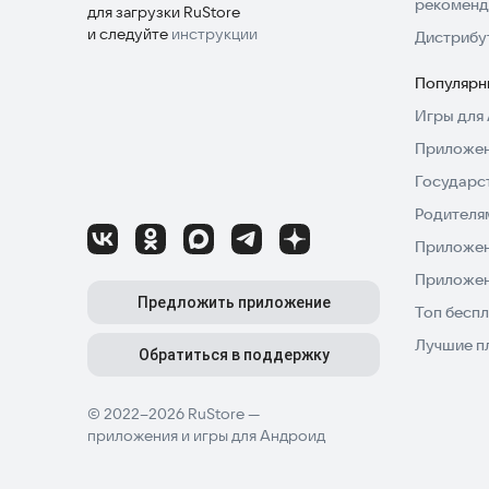
рекоменд
для загрузки RuStore
и следуйте
инструкции
Дистрибу
Популярн
Игры для 
Приложен
Государс
Родителя
Приложен
Приложен
Предложить приложение
Топ беспл
Лучшие п
Обратиться в поддержку
© 2022–2026 RuStore —
приложения и игры для Андроид