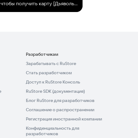
Скачайте сейчас, чтобы получить карту [Дьявольская Афина] редкости SSR !
Разработчикам
Зарабатывать с RuStore
Стать разработчиком
Доступ к RuStore Консоль
e
RuStore SDK (документация)
Блог RuStore для разработчиков
Соглашение о распространении
Регистрация иностранной компании
Конфиденциальность для
разработчиков