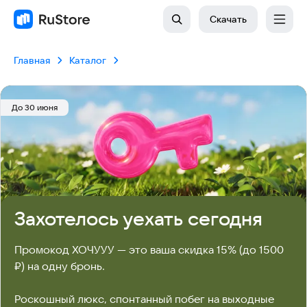
Скачать
Главная
Каталог
До 30 июня
Захотелось уехать сегодня
Промокод ХОЧУУУ — это ваша скидка 15% (до 1500 
₽) на одну бронь. 

Роскошный люкс, спонтанный побег на выходные 