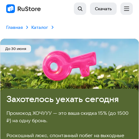
Скачать
Главная
Каталог
До 30 июня
Захотелось уехать сегодня
Промокод ХОЧУУУ — это ваша скидка 15% (до 1500 
₽) на одну бронь. 

Роскошный люкс, спонтанный побег на выходные 