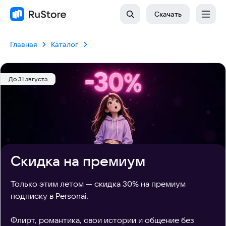
Скачать
Главная
Каталог
До 31 августа
Скидка на премиум
Только этим летом — скидка 30% на премиум 
подписку в Personai. 

Флирт, романтика, свои истории и общение без 