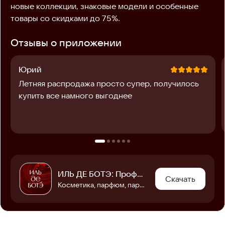
новые коллекции, знаковые модели и особенные 
товары со скидками до 75%.
Отзывы о приложении
Юрий
Летняя распродажа просто супер, получилось
купить все намного выгоднее
ИЛЬ ДЕ БОТЭ: Профессиональная косметика и духи
Скачать
Косметика, парфюм, парфюмерия и уход за кожей. Бьюти подарки и кешбэк до 5%