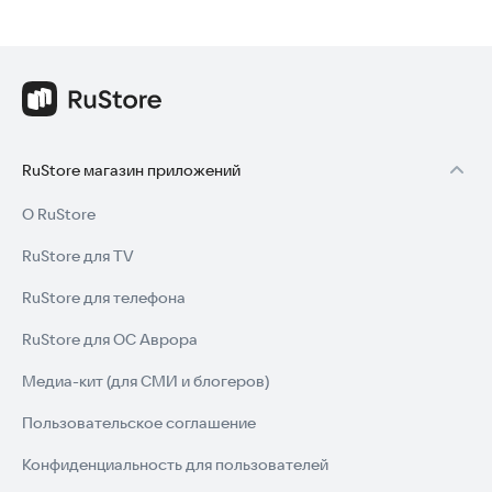
RuStore магазин приложений
О RuStore
RuStore для TV
RuStore для телефона
RuStore для ОС Аврора
Медиа-кит (для СМИ и блогеров)
Пользовательское соглашение
Конфиденциальность для пользователей