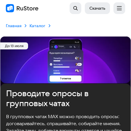
Скачать
Главная
Каталог
До 13 июля
Проводите опросы в
групповых чатах
В групповых чатах MAX можно проводить опросы: 
договаривайтесь, спрашивайте, собирайте мнения. 
Задайте тему, добавьте варианты ответов и узнайте, 