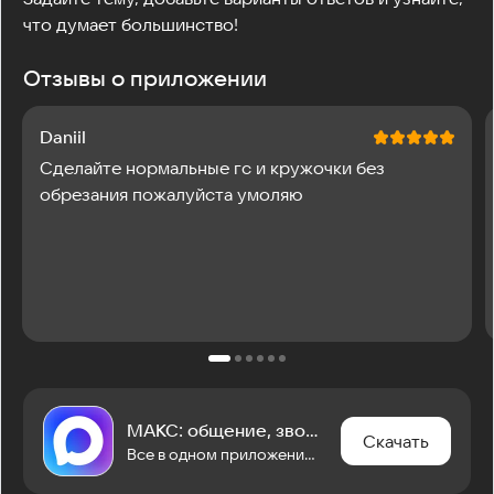
что думает большинство!
Отзывы о приложении
Daniil
Сделайте нормальные гс и кружочки без
обрезания пожалуйста умоляю
МАКС: общение, звонки, сервисы
Скачать
Все в одном приложении: мессенджер, звонки, чат-боты, мини-приложения и другое