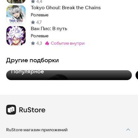
4,4
Tokyo Ghoul: Break the Chains
Ролевые
4,7
Ван Пис: В путь
Ролевые
4,3
событие внутри
Метка
:
Другие подборки
Популярное
RuStore магазин приложений