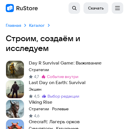
Скачать
Главная
Каталог
Строим, создаём и
исследуем
Day R Survival Game: Выживание
Стратегии
4,7
событие внутри
Метка
:
Last Day on Earth: Survival
Экшен
4,5
выбор редакции
Метка
:
Viking Rise
Стратегии
Ролевые
·
4,6
Orecraft: Лагерь орков
Симуляторы
Казуальные
·