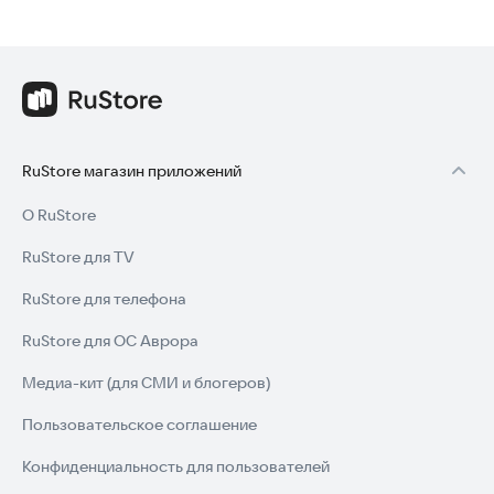
RuStore магазин приложений
О RuStore
RuStore для TV
RuStore для телефона
RuStore для ОС Аврора
Медиа-кит (для СМИ и блогеров)
Пользовательское соглашение
Конфиденциальность для пользователей