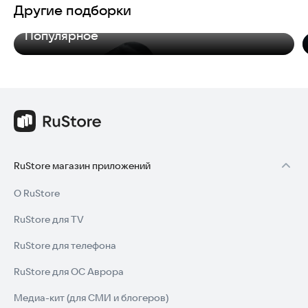
Другие подборки
Популярное
RuStore магазин приложений
О RuStore
RuStore для TV
RuStore для телефона
RuStore для ОС Аврора
Медиа-кит (для СМИ и блогеров)