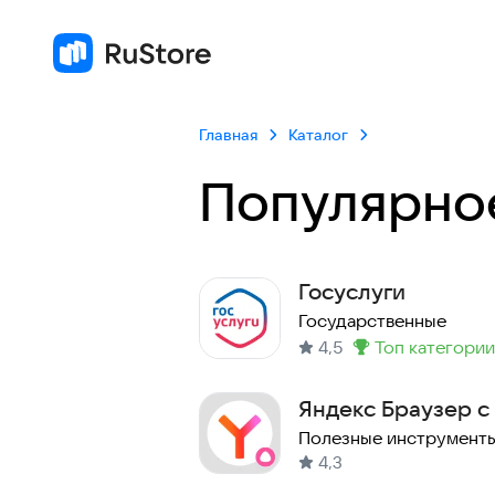
Главная
Каталог
Популярно
Госуслуги
Государственные
4,5
топ категории
Метка
:
Яндекс Браузер с
Полезные инструмент
4,3