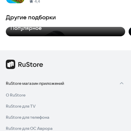
4,4
Другие подборки
Популярное
RuStore магазин приложений
О RuStore
RuStore для TV
RuStore для телефона
RuStore для ОС Аврора