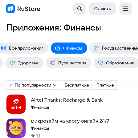
Скачать
Приложения: Финансы
Все приложения
Финансы
Государственны
Здоровье
Путешествия
Образование
По популярности
Бесплатные
Платные
Airtel Thanks: Recharge & Bank
Финансы
микрозайм на карту онлайн 24/7
Финансы
1,1