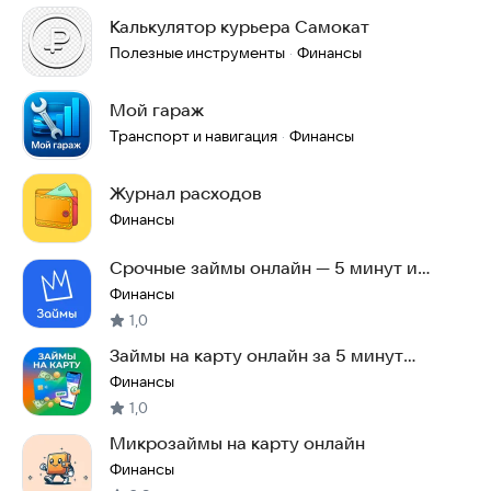
Калькулятор курьера Самокат
Полезные инструменты
Финансы
·
Мой гараж
Транспорт и навигация
Финансы
·
Журнал расходов
Финансы
Срочные займы онлайн — 5 минут и
деньги на карте
Финансы
1,0
Займы на карту онлайн за 5 минут
быстро
Финансы
1,0
Микрозаймы на карту онлайн
Финансы