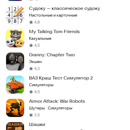
Судоку — классическое судоку
Настольные и карточные
4,8
My Talking Tom Friends
Казуальные
4,5
Granny: Chapter Two
Экшен
4,3
ВАЗ Краш Тест Симулятор 2
Симуляторы
4,5
Armor Attack: War Robots
Шутеры
Симуляторы
·
3,5
Шашки