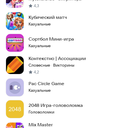
4,3
Кубический матч
Казуальные
Сортбол Мини-игра
Казуальные
Контекстно | Ассоциации
Словесные
Викторины
·
4,2
Pac Circle Game
Казуальные
2048 Игра-головоломка
Головоломки
Mix Master