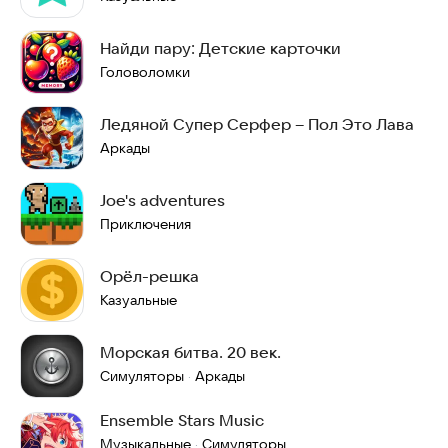
Найди пару: Детские карточки
Головоломки
Ледяной Супер Серфер – Пол Это Лава
Аркады
Joe's adventures
Приключения
Орёл-решка
Казуальные
Морская битва. 20 век.
Симуляторы
Аркады
·
Ensemble Stars Music
Музыкальные
Симуляторы
·