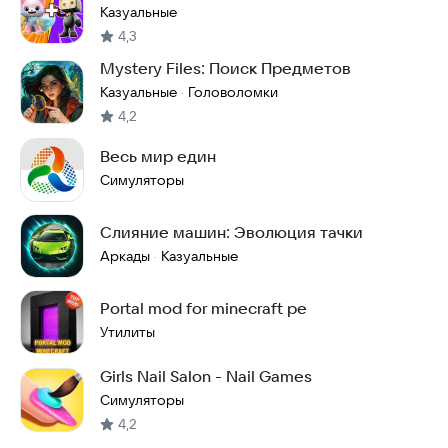
Казуальные
4,3
Mystery Files: Поиск Предметов
Казуальные
Головоломки
·
4,2
Весь мир един
Симуляторы
Слияние машин: Эволюция тачки
Аркады
Казуальные
·
Portal mod for minecraft pe
Утилиты
Girls Nail Salon - Nail Games
Симуляторы
4,2