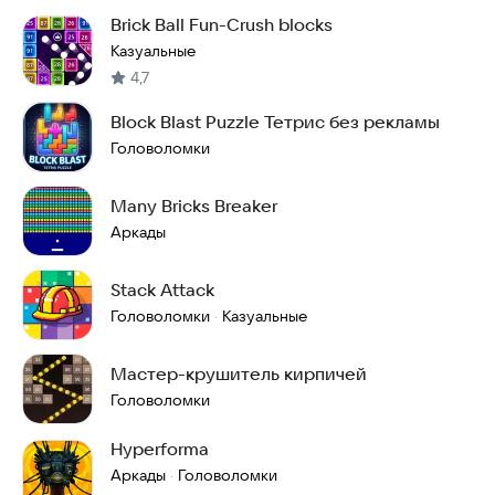
Brick Ball Fun-Crush blocks
Казуальные
4,7
Block Blast Puzzle Тетрис без рекламы
Головоломки
Many Bricks Breaker
Аркады
Stack Attack
Головоломки
Казуальные
·
Мастер-крушитель кирпичей
Головоломки
Hyperforma
Аркады
Головоломки
·