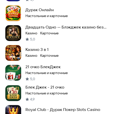
Дурак Онлайн
Настольные и карточные
Двадцать Одно — Блэкджек казино без
интернета
Казино
Карточные
·
5,0
Казино 3 в 1
Казино
Карточные
·
21 очко БлекДжек
Настольные и карточные
5,0
Блек Джек - 21 очко
Настольные и карточные
4,9
Royal Club - Дурак Покер Slots Casino