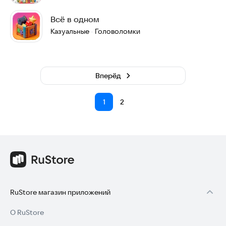
Всё в одном
Казуальные
Головоломки
·
Вперёд
1
2
RuStore магазин приложений
О RuStore