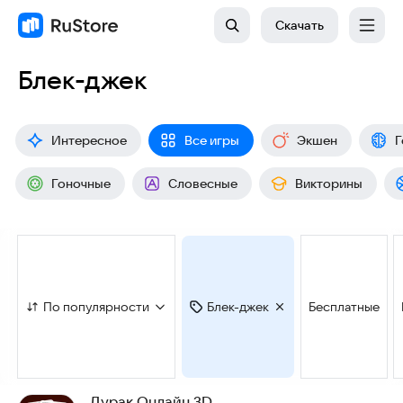
Скачать
Блек-джек
Интересное
Все игры
Экшен
Г
Гоночные
Словесные
Викторины
По популярности
Блек-джек
Бесплатные
Дурак Онлайн 3D