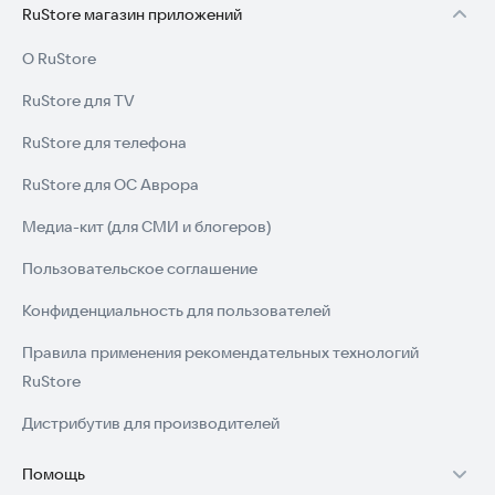
RuStore магазин приложений
О RuStore
RuStore для TV
RuStore для телефона
RuStore для ОС Аврора
Медиа-кит (для СМИ и блогеров)
Пользовательское соглашение
Конфиденциальность для пользователей
Правила применения рекомендательных технологий
RuStore
Дистрибутив для производителей
Помощь