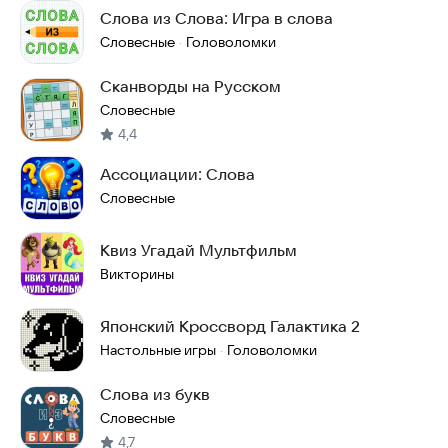
Слова из Слова: Игра в слова
Словесные
Головоломки
·
Сканворды на Русском
Словесные
4,4
Ассоциации: Слова
Словесные
Квиз Угадай Мультфильм
Викторины
Японский Кроссворд Галактика 2
Настольные игры
Головоломки
·
Слова из букв
Словесные
4,7