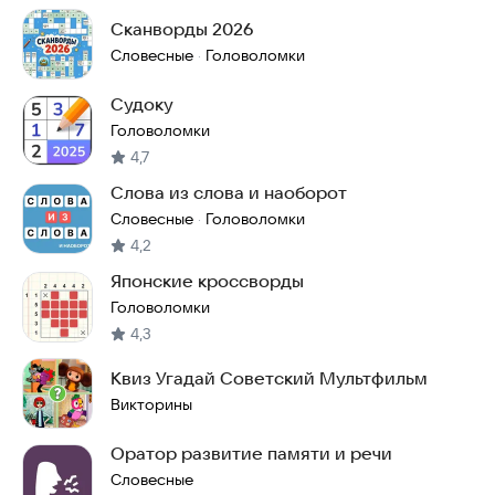
Сканворды 2026
Словесные
Головоломки
·
Судоку
Головоломки
4,7
Слова из слова и наоборот
Словесные
Головоломки
·
4,2
Японские кроссворды
Головоломки
4,3
Квиз Угадай Советский Мультфильм
Викторины
Оратор развитие памяти и речи
Словесные