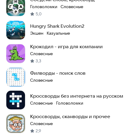
Головоломки
Словесные
·
5,0
Hungry Shark Evolution2
Экшен
Казуальные
·
Крокодил - игра для компании
Словесные
3,3
Филворды - поиск слов
Словесные
Кроссворды без интернета на русском
Словесные
Головоломки
·
Кроссворды, сканворды и прочее
Словесные
2,9