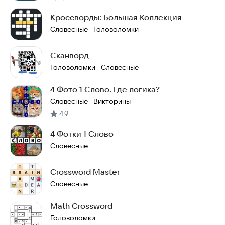
Кроссворды: Большая Коллекция
Словесные
Головоломки
·
Сканворд
Головоломки
Словесные
·
4 Фото 1 Слово. Где логика?
Словесные
Викторины
·
4,9
4 Фотки 1 Слово
Словесные
Crossword Master
Словесные
Math Crossword
Головоломки