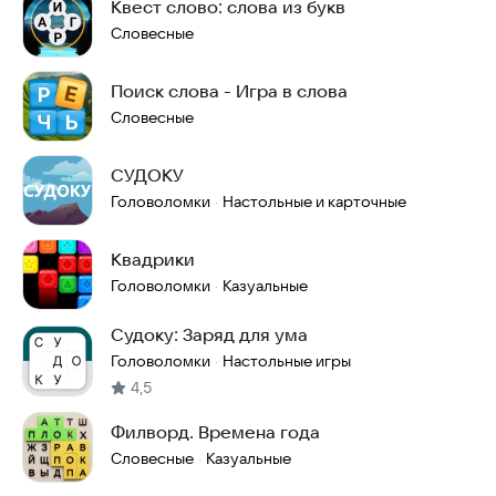
Квест слово: слова из букв
Словесные
Поиск слова - Игра в слова
Словесные
СУДОКУ
Головоломки
Настольные и карточные
·
Квадрики
Головоломки
Казуальные
·
Судоку: Заряд для ума
Головоломки
Настольные игры
·
4,5
Филворд. Времена года
Словесные
Казуальные
·