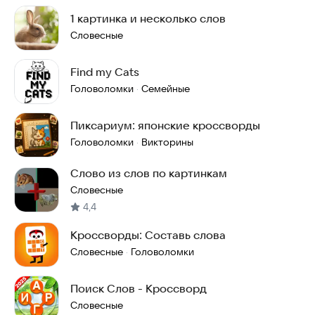
1 картинка и несколько слов
Словесные
Find my Cats
Головоломки
Семейные
·
Пиксариум: японские кроссворды
Головоломки
Викторины
·
Слово из слов по картинкам
Словесные
4,4
Кроссворды: Составь слова
Словесные
Головоломки
·
Поиск Слов - Кроссворд
Словесные