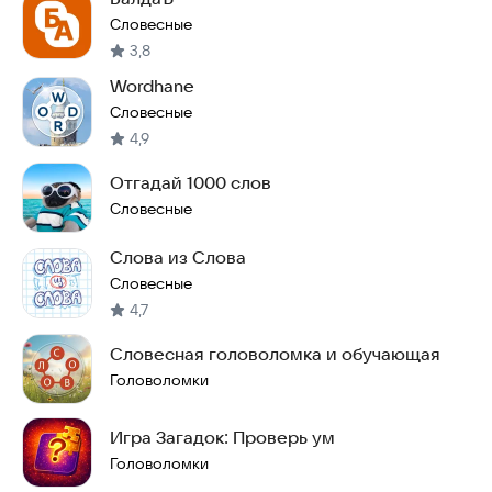
Словесные
3,8
Wordhane
Словесные
4,9
Отгадай 1000 слов
Словесные
Слова из Слова
Словесные
4,7
Словесная головоломка и обучающая
Головоломки
Игра Загадок: Проверь ум
Головоломки