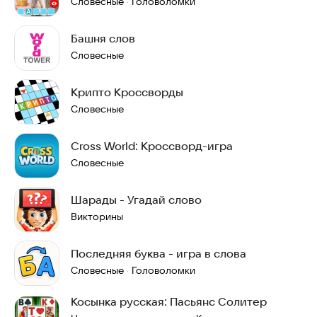
Словесные
Головоломки
·
Башня слов
Словесные
Крипто Кроссворды
Словесные
Cross World: Кроссворд-игра
Словесные
Шарады - Угадай слово
Викторины
Последняя буква - игра в слова
Словесные
Головоломки
·
Косынка русская: Пасьянс Солитер