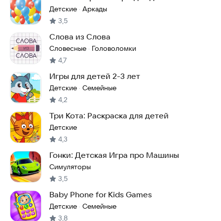
Детские
Аркады
·
3,5
Слова из Слова
Словесные
Головоломки
·
4,7
Игры для детей 2-3 лет
Детские
Семейные
·
4,2
Три Кота: Раскраска для детей
Детские
4,3
Гонки: Детская Игра про Машины
Симуляторы
3,5
Baby Phone for Kids Games
Детские
Семейные
·
3,8