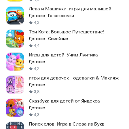
Лева и Машинки: игры для малышей
Детские
Головоломки
·
4,3
Три Кота: Большое Путешествие!
Детские
Семейные
·
4,4
Игры для детей. Учим Лунтика
Детские
4,2
игры для девочек - одевалки & Макияж
Детские
3,8
Сказбука для детей от Яндекса
Детские
4,3
Поиск слов: Игра в Слова из Букв