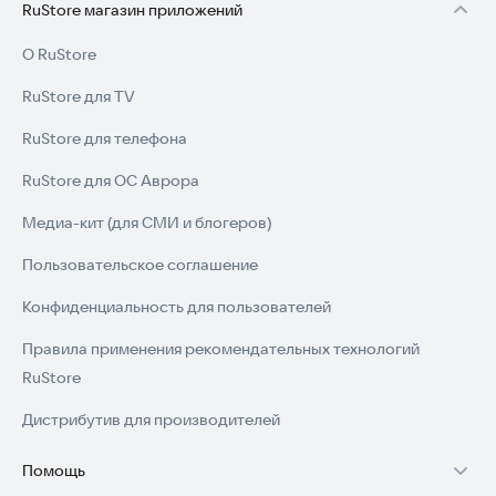
RuStore магазин приложений
О RuStore
RuStore для TV
RuStore для телефона
RuStore для ОС Аврора
Медиа-кит (для СМИ и блогеров)
Пользовательское соглашение
Конфиденциальность для пользователей
Правила применения рекомендательных технологий
RuStore
Дистрибутив для производителей
Помощь