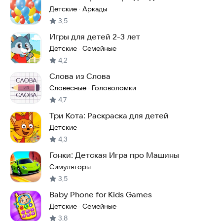
Детские
Аркады
·
3,5
Игры для детей 2-3 лет
Детские
Семейные
·
4,2
Слова из Слова
Словесные
Головоломки
·
4,7
Три Кота: Раскраска для детей
Детские
4,3
Гонки: Детская Игра про Машины
Симуляторы
3,5
Baby Phone for Kids Games
Детские
Семейные
·
3,8