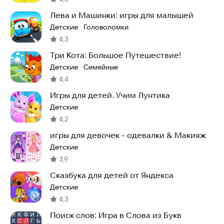
Лева и Машинки: игры для малышей
Детские
Головоломки
·
4,3
Три Кота: Большое Путешествие!
Детские
Семейные
·
4,4
Игры для детей. Учим Лунтика
Детские
4,2
игры для девочек - одевалки & Макияж
Детские
3,9
Сказбука для детей от Яндекса
Детские
4,3
Поиск слов: Игра в Слова из Букв