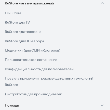
RuStore магазин приложений
О RuStore
RuStore для TV
RuStore для телефона
RuStore для ОС Аврора
Медиа-кит (для СМИ и блогеров)
Пользовательское соглашение
Конфиденциальность для пользователей
Правила применения рекомендательных технологий
RuStore
Дистрибутив для производителей
Помощь