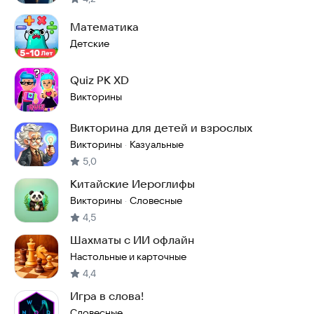
Математика
Детские
Quiz PK XD
Викторины
Викторина для детей и взрослых
Викторины
Казуальные
·
5,0
Китайские Иероглифы
Викторины
Словесные
·
4,5
Шахматы с ИИ офлайн
Настольные и карточные
4,4
Игра в слова!
Словесные