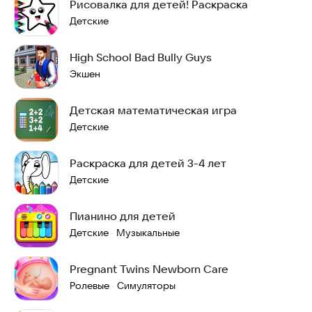
Рисовалка для детей! Раскраска
Детские
High School Bad Bully Guys
Экшен
Детская математическая игра
Детские
Раскраска для детей 3-4 лет
Детские
Пианино для детей
Детские
Музыкальные
·
Pregnant Twins Newborn Care
Ролевые
Симуляторы
·