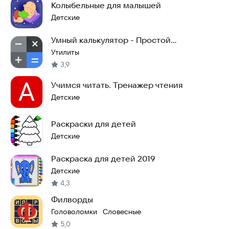
Колыбельные для малышей
Детские
Умный калькулятор - Простой
калькулятор
Утилиты
3,9
Учимся читать. Тренажер чтения
Детские
Раскраски для детей
Детские
Раскраска для детей 2019
Детские
4,3
Филворды
Головоломки
Словесные
·
5,0